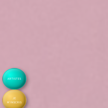
ARTISTES
JE
M'INSCRIS